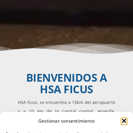
BIENVENIDOS A
HSA FICUS
HSA ficus, se encuentra a 15km del aeropuerto
y a 10 km de la capital capital, Arrecife.
Ubicado en la tranquila, Costa Teguise, se
Gestionar consentimiento
encuentra muy cerca del Pueblo marinero,