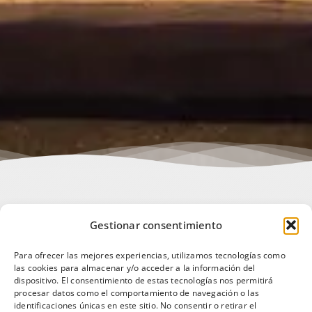
CONT
Gestionar consentimiento
Para ofrecer las mejores experiencias, utilizamos tecnologías como
las cookies para almacenar y/o acceder a la información del
dispositivo. El consentimiento de estas tecnologías nos permitirá
HSA FICUS ***
procesar datos como el comportamiento de navegación o las
identificaciones únicas en este sitio. No consentir o retirar el