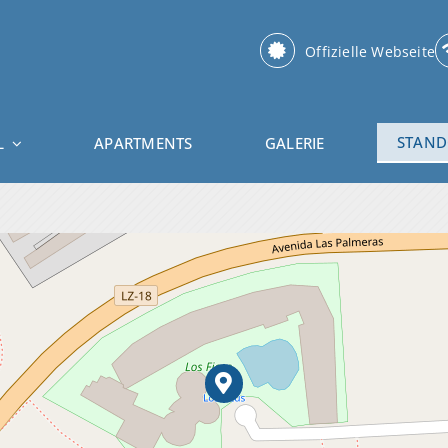
Offizielle Webseite
STAND
L
APARTMENTS
GALERIE