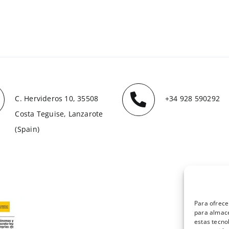
C. Hervideros 10, 35508
+34 928 590292
Costa Teguise, Lanzarote
(Spain)
Para ofrece
para almace
estas tecno