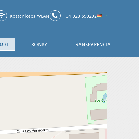
Kostenloses WLAN
+34 928 590292
ORT
KONKAT
TRANSPARENCIA