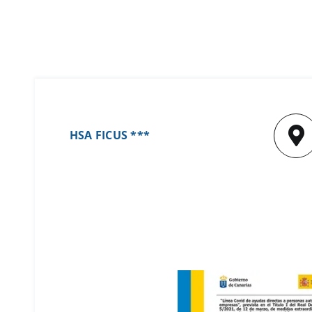
HSA FICUS ***